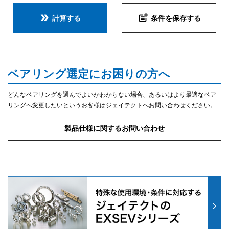
double_arrow
post_add
計算する
条件を保存する
ベアリング選定にお困りの方へ
どんなベアリングを選んでよいかわからない場合、あるいはより最適なベア
リングへ変更したいというお客様はジェイテクトへお問い合わせください。
製品仕様に関するお問い合わせ