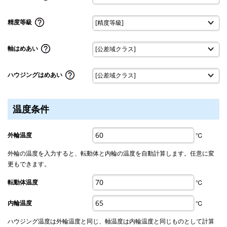
精度等級
軸はめあい
ハウジングはめあい
温度条件
外輪温度
℃
外輪の温度を入力すると、転動体と内輪の温度を自動計算します。任意に変
更もできます。
転動体温度
℃
内輪温度
℃
ハウジング温度は外輪温度と同じ、軸温度は内輪温度と同じものとして計算