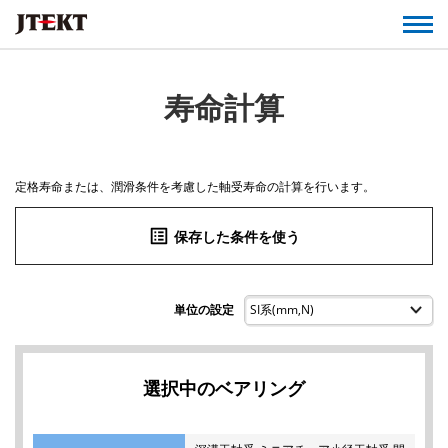
寿命計算
定格寿命または、潤滑条件を考慮した軸受寿命の計算を行います。
list_alt
保存した条件を使う
単位の設定
選択中のベアリング