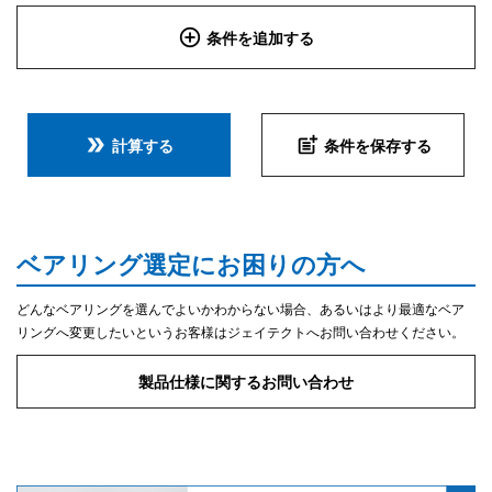
add_circle_outline
条件を追加する
double_arrow
post_add
計算する
条件を保存する
ベアリング選定にお困りの方へ
どんなベアリングを選んでよいかわからない場合、あるいはより最適なベア
リングへ変更したいというお客様はジェイテクトへお問い合わせください。
製品仕様に関するお問い合わせ