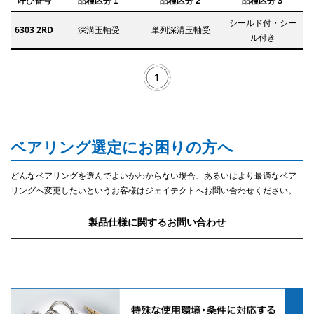
呼び番号
品種区分１
品種区分２
品種区分３
シールド付・シー
6303 2RD
深溝玉軸受
単列深溝玉軸受
ル付き
1
ベアリング選定にお困りの方へ
どんなベアリングを選んでよいかわからない場合、あるいはより最適なベア
リングへ変更したいというお客様はジェイテクトへお問い合わせください。
製品仕様に関するお問い合わせ