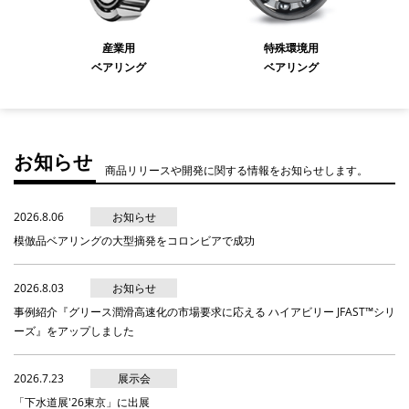
産業用
特殊環境用
ベアリング
ベアリング
お知らせ
商品リリースや開発に関する情報をお知らせします。
2026.8.06
お知らせ
模倣品ベアリングの大型摘発をコロンビアで成功
2026.8.03
お知らせ
事例紹介『グリース潤滑高速化の市場要求に応える ハイアビリー JFAST™シリ
ーズ』をアップしました
2026.7.23
展示会
「下水道展'26東京」に出展