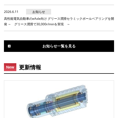
2026.6.11
お知らせ
高性能電気自動車のeAxle向け グリース潤滑セラミックボールベアリングを開
発 ～ グリース潤滑で30,000r/minを実現 ～
お知らせ一覧を見る
更新情報
New