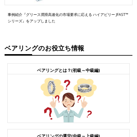
事例紹介『グリース潤滑高速化の市場要求に応える ハイアビリー JFAST™
シリーズ』をアップしました
ベアリングのお役立ち情報
ベアリングとは？(初級～中級編)
ベアリングの選定(中級～上級編)