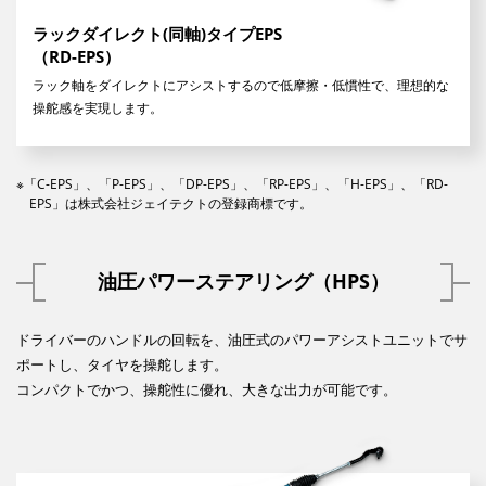
ラックダイレクト(同軸)タイプEPS
（RD-EPS）
ラック軸をダイレクトにアシストするので低摩擦・低慣性で、理想的な
操舵感を実現します。
※「C-EPS」、「P-EPS」、「DP-EPS」、「RP-EPS」、「H-EPS」、「RD-
EPS」は株式会社ジェイテクトの登録商標です。
油圧パワーステアリング（HPS）
ドライバーのハンドルの回転を、油圧式のパワーアシストユニットでサ
ポートし、タイヤを操舵します。
コンパクトでかつ、操舵性に優れ、大きな出力が可能です。