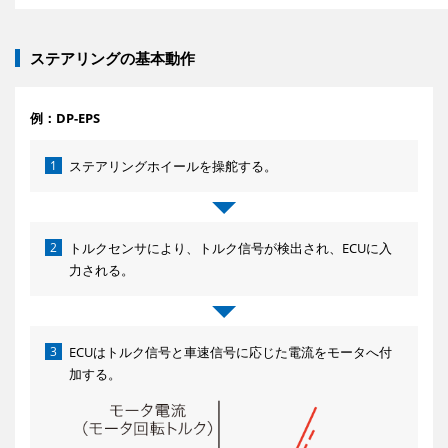
ステアリングの基本動作
例：DP-EPS
1
ステアリングホイールを操舵する。
2
トルクセンサにより、トルク信号が検出され、ECUに入
力される。
3
ECUはトルク信号と車速信号に応じた電流をモータへ付
加する。