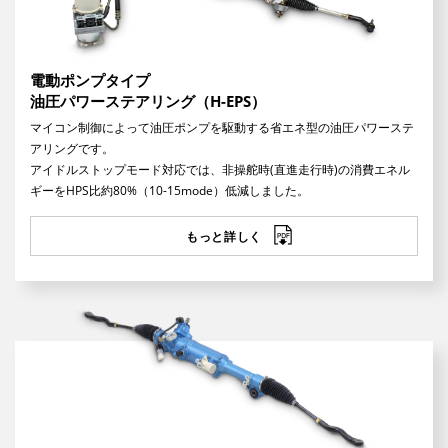
電動ポンプタイプ
油圧パワーステアリング（H-EPS）
マイコン制御によって油圧ポンプを駆動する省エネ型の油圧パワーステ
アリングです。
アイドルストップモード対応では、非操舵時(直進走行時)の消費エネル
ギーをHPS比約80%（10-15mode）低減しました。
もっと詳しく