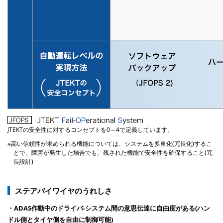
JTEKTの安全性に対するコンセプトを0～4で定義しています。
※高い信頼性が求められる機能については、システムを多重化(冗長化)するこ
とで、障害が発生した場合でも、残された機能で安全性を確保すること(冗
長設計)
ステアバイワイヤのうれしさ
・ADAS作動中のドライバ-システム間の意思伝達に自由度がある(ハン
ドル側とタイヤ側を自由に制御可能)