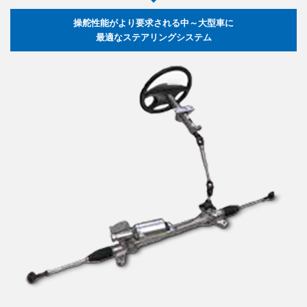
操舵性能がより要求される中～大型車に
最適なステアリングシステム