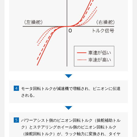
4
モータ回転トルクが減速機で増幅され、ピニオンに伝達
される。
5
パワーアシスト側のピニオン回転トルク（操舵補助トル
ク）とステアリングホイール側のピニオン回転トルク
（操舵回転トルク）が、ラック軸力に変換され、タイヤ