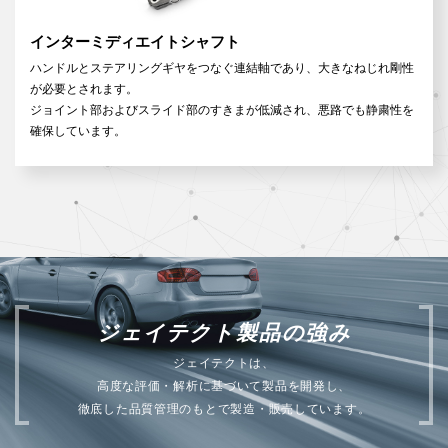
インターミディエイトシャフト
ハンドルとステアリングギヤをつなぐ連結軸であり、大きなねじれ剛性
が必要とされます。
ジョイント部およびスライド部のすきまが低減され、悪路でも静粛性を
確保しています。
ジェイテクト製品の強み
ジェイテクトは、
高度な評価・解析に基づいて製品を開発し、
徹底した品質管理のもとで製造・販売しています。