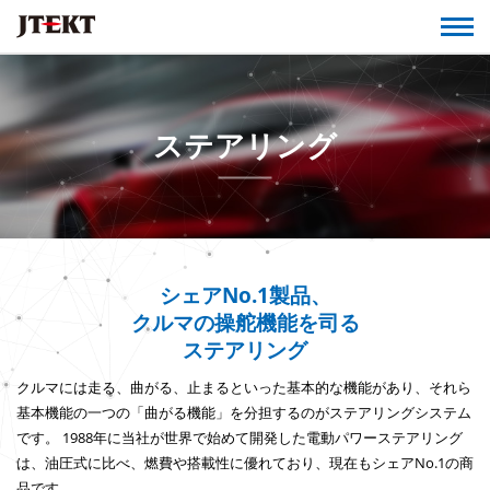
ステアリング
シェアNo.1製品、
クルマの操舵機能を司る
ステアリング
クルマには走る、曲がる、止まるといった基本的な機能があり、それら
基本機能の一つの「曲がる機能」を分担するのがステアリングシステム
です。
1988年に当社が世界で始めて開発した電動パワーステアリング
は、油圧式に比べ、燃費や搭載性に優れており、現在もシェアNo.1の商
品です。