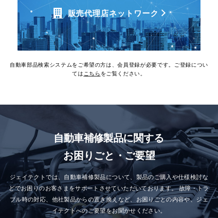
販売代理店ネットワーク
自動車部品検索システムをご希望の方は、会員登録が必要です。ご登録につい
ては
こちら
をご覧ください。
自動車補修製品に関する
お困りごと・ご要望
ジェイテクトでは、自動車補修製品について、製品のご購入や仕様検討な
どでお困りのお客さまをサポートさせていただいております。
故障・トラ
ブル時の対応、他社製品からの置き換えなど、お困りごとの内容や、ジェ
イテクトへのご要望をお聞かせください。