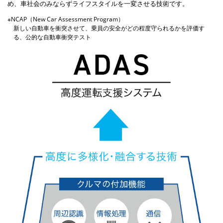
め、車社会のみならずライフスタイルを一変させる技術です。
※NCAP（New Car Assessment Program）
新しい自動車を衝突させて、乗員の安全がどの程度守られるかを評価す
る、公的な自動車衝突テスト