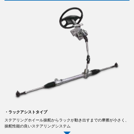
・ラックアシストタイプ
ステアリングホイール操舵からラックが動き出すまでの摩擦が小さく、
操舵性能の良いステアリングシステム