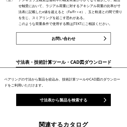
せ軸受において、ラジアル荷重に対するアキシアル荷重の比率が寸
法表に記載したe値を超えると（Fa/Fr＞e）、玉と軌道との間で滑り
を生じ、スミアリングを起こす恐れがある。
このような荷重条件で使用する際はJTEKTにご相談ください。
お問い合わせ
寸法表・技術計算ツール・CAD図ダウンロード
ベアリングの寸法から製品を絞込み、技術計算ツールやCAD図のダウンロー
ドをご利用いただけます。
寸法表から製品を検索する
関連するカタログ