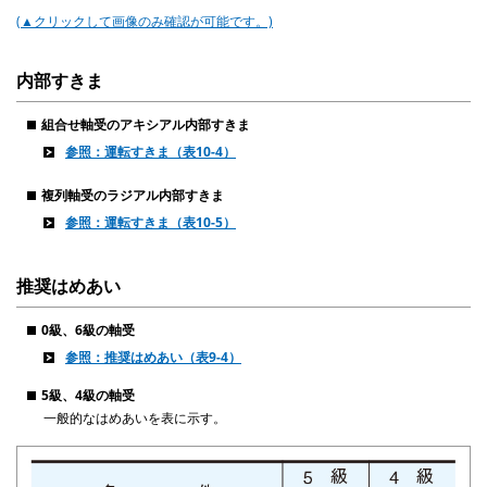
(▲クリックして画像のみ確認が可能です。)
内部すきま
組合せ軸受のアキシアル内部すきま
参照：運転すきま（表10-4）
複列軸受のラジアル内部すきま
参照：運転すきま（表10-5）
推奨はめあい
0級、6級の軸受
参照：推奨はめあい（表9-4）
5級、4級の軸受
一般的なはめあいを表に示す。