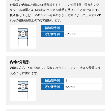
外輪及び内輪に特殊な軌道形状をもち、この軸受1個で両方向のア
キシアル荷重とある程度のラジアル軸受を受けることができます。
軌道輪と玉とは、アキシアル荷重のかかる方向によって、左右いず
れかの接触角線上の2点で接触します。
補助記号例
BB
呼び番号例
6206BB
内輪2分割形
内輪を左右二つに分割して玉数を増加しています。大きな荷重を支
えることに優れます。
補助記号例
BI
呼び番号例
6206BI