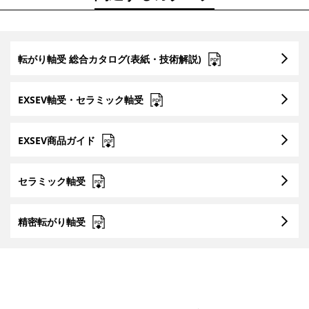
転がり軸受 総合カタログ(表紙・技術解説)
EXSEV軸受・セラミック軸受
EXSEV商品ガイド
セラミック軸受
精密転がり軸受