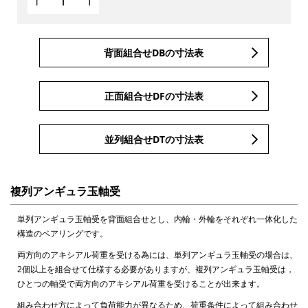
背面組合せDBの寸法表
正面組合せDFの寸法表
並列組合せDTの寸法表
複列アンギュラ玉軸受
単列アンギュラ玉軸受を背面組合せとし、内輪・外輪をそれぞれ一体化した
構造のベアリングです。
両方向のアキシアル荷重を受ける為には、単列アンギュラ玉軸受の場合は、
2個以上を組合せて仕様する必要がありますが、複列アンギュラ玉軸受は，
ひとつの軸受で両方向のアキシアル荷重を受けることが出来ます。
組み合わせ方によって負荷能力が異なるため、荷重条件によって組み合わせ