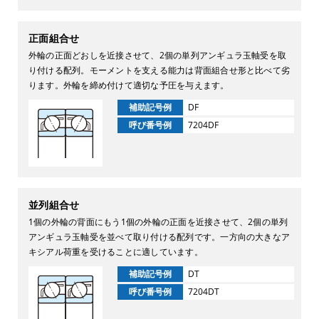
正面組合せ
外輪の正面どおしを近接させて、2個の単列アンギュラ玉軸受を取
り付ける配列。モーメントを支える能力は背面組合せ形と比べて劣
ります。外輪を締め付けて適切な予圧を与えます。
補助記号例
DF
呼び番号例
7204DF
並列組合せ
1個の外輪の背面にもう1個の外輪の正面を近接させて、2個の単列
アンギュラ玉軸受を並べて取り付ける配列です。一方向の大きなア
キシアル荷重を受けることに適しています。
補助記号例
DT
呼び番号例
7204DT