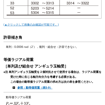
(▲クリックして画像のみ確認が可能です。)
許容傾き角
単列：0.0006 rad（2'），複列・組合せ：許容できない。
等価ラジアル荷重
［単列及び組合せ アンギュラ玉軸受］
※注 単列アンギュラ玉軸受を２個対抗させて使用する場合は、ラジアル荷重を
受けた時に生じる軸方向分力を考慮する必要がある。
この場合の動等価ラジアル荷重の求め方は次の表を参照ください。
参照：動等価荷重（表5-9）
動等価ラジアル荷重