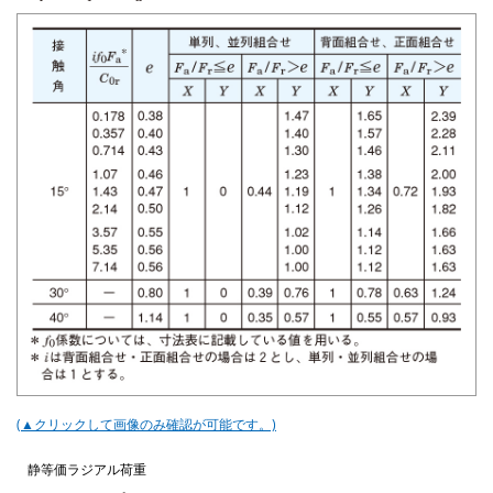
(▲クリックして画像のみ確認が可能です。)
静等価ラジアル荷重