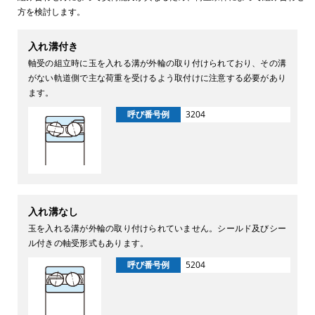
方を検討します。
入れ溝付き
軸受の組立時に玉を入れる溝が外輪の取り付けられており、その溝
がない軌道側で主な荷重を受けるよう取付けに注意する必要があり
ます。
呼び番号例
3204
入れ溝なし
玉を入れる溝が外輪の取り付けられていません。シールド及びシー
ル付きの軸受形式もあります。
呼び番号例
5204