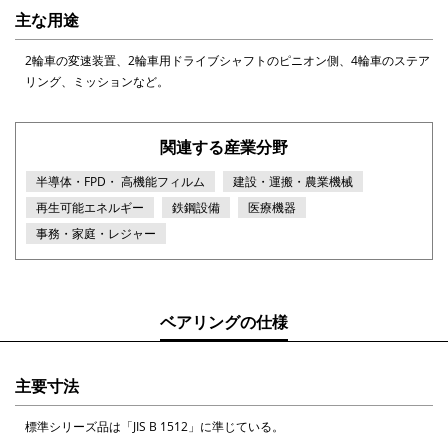
主な用途
2輪車の変速装置、2輪車用ドライブシャフトのピニオン側、4輪車のステア
リング、ミッションなど。
関連する産業分野
半導体・FPD・ 高機能フィルム
建設・運搬・農業機械
再生可能エネルギー
鉄鋼設備
医療機器
事務・家庭・レジャー
ベアリングの仕様
主要寸法
標準シリーズ品は「JIS B 1512」に準じている。