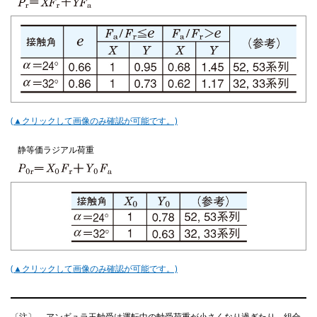
(▲クリックして画像のみ確認が可能です。)
静等価ラジアル荷重
(▲クリックして画像のみ確認が可能です。)
〔注〕
アンギュラ玉軸受は運転中の軸受荷重が小さくなり過ぎたり、組合