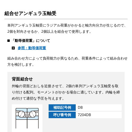
組合せアンギュラ玉軸受
単列アンギュラ玉軸受にラジアル荷重がかかると軸方向分力が生じるので、
2個を対向させるか、2個以上を組合せて使用します。
「動等価荷重」について
参照：動等価荷重
組み合わせ方によって負荷能力が異なるため、荷重条件によって組み合わせ
方を検討します。
背面組合せ
外輪の背面どおしを近接させて、2個の単列アンギュラ玉軸受を取
り付ける配列。モーメントがかかる場合に適しています。内輪を締
め付けて適切な予圧を与えます。
補助記号例
DB
呼び番号例
7204DB