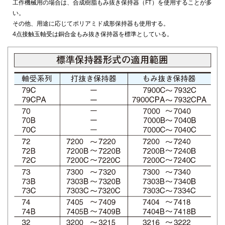
工作機械用の場合は、合成樹脂もみ抜き保持器（FT）を使用することが多
い。
その他、用途に応じてポリアミド成形保持器も使用する。
4点接触玉軸受は銅合金もみ抜き保持器を標準としている。