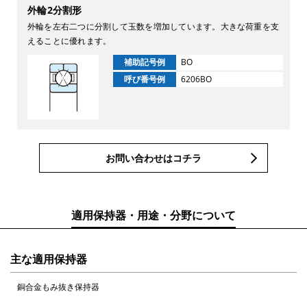
外輪2分割形
外輪を左右二つに分割して玉数を増加しています。大きな荷重を支
えることに優れます。
補助記号例
BO
呼び番号例
6206BO
お問い合わせはコチラ
適用保持器・用途・分野について
主な適用保持器
銅合金もみ抜き保持器