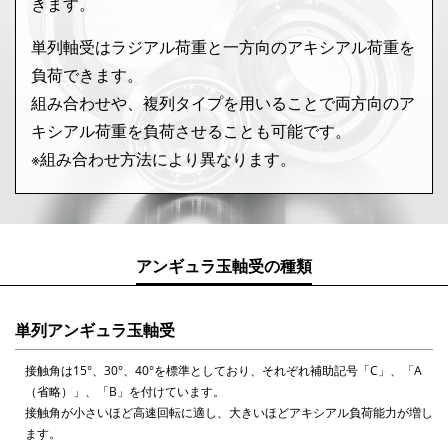
きます。
単列軸受はラジアル荷重と一方向のアキシアル荷重を
負荷できます。
組み合わせや、複列タイプを用いることで両方向のア
キシアル荷重を負荷させることも可能です。
※組み合わせ方法により異なります。
アンギュラ玉軸受の種類
単列アンギュラ玉軸受
接触角は15°、30°、40°を標準としており、それぞれ補助記号「C」、「A
（省略）」、「B」を付けています。
接触角が小さいほど高速回転に適し、大きいほどアキシアル負荷能力が増し
ます。