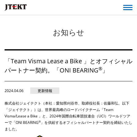
お知らせ
「Team Visma Lease a Bike 」とオフィシャル
®
パートナー契約。「ONI BEARING
」
2024.04.06
更新情報
株式会社ジェイテクト（本社：愛知県刈谷市、取締役社長：佐藤和弘、以下
「ジェイテクト」）は、世界最高峰のロードバイクチーム「Team
Visma/Lease a Bike 」と、2024年国際自転車競技連合（UCI）ワールドツア
®
ーで「ONI
BEARING
」を供給するオフィシャルパートナー契約を締結いたし
ました。