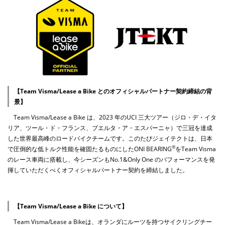
【Team Visma/Lease a Bike とのオフィシャルパートナー契約締結の背
景】
Team Visma/Lease a Bike は、2023 年のUCI 三大ツアー（ジロ・デ・イタ
リア、ツール・ド・フランス、ブエルタ・ア・エスパーニャ）で三冠を達成
した世界最高峰のロードバイクチームです。このたびジェイテクトは、日本
®
で圧倒的な低トルク性能を確固たるものにしたONI
BEARING
をTeam Visma
のレース車両に搭載し、今シーズンもNo.1&Only One のパフォーマンスを発
揮していただくべくオフィシャルパートナー契約を締結しました。
【Team Visma/Lease a Bike について】
Team Visma/Lease a Bikeは、オランダにルーツを持つサイクリングチー