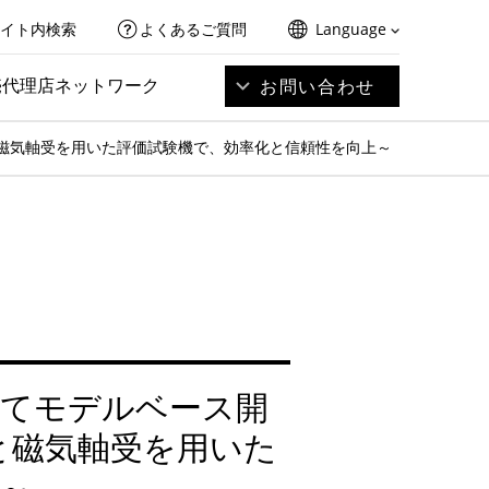
イト内検索
よくあるご質問
Language
売代理店ネットワーク
お問い合わせ
磁気軸受を用いた評価試験機で、効率化と信頼性を向上～
けてモデルベース開
と磁気軸受を用いた
～