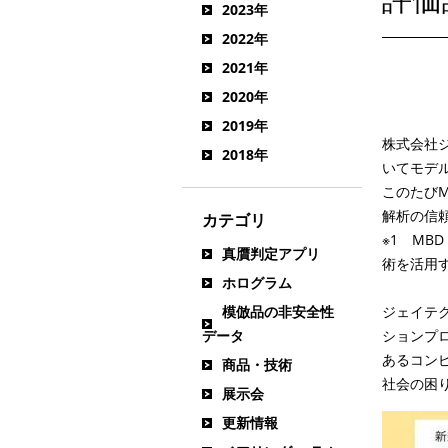
2023年
2022年
2021年
2020年
2019年
株式会社
2018年
いてモデ
このたび
解析の信
カテゴリ
※
1
MBD
真贋判定アプリ
術を活用
ホログラム
模倣品の非安全性
ジェイテ
データ
ションプ
あるコン
商品・技術
社会の困
展示会
更新情報