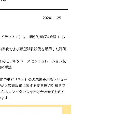
2024.11.25
ェイテクト」）は、転がり軸受の設計にお
。
効率化および新型試験設備を活用した評価
そのモデルをベースにシミュレーション技
開発手法
備でモビリティ社会の未来を創るソリュー
製品と製造設備に関する要素技術や知見で
れらのコンピタンスを掛け合わせて社内や
います。