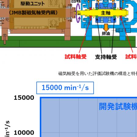
磁気軸受を用いた評価試験機の構造と特