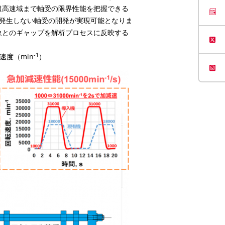
超高速域まで軸受の限界性能を把握できる
発生しない軸受の開発が実現可能となりま
象とのギャップを解析プロセスに反映する
-1
速度（min
）