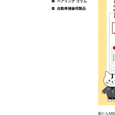
ベアリング コラム
自動車補修用製品
新たな
MB