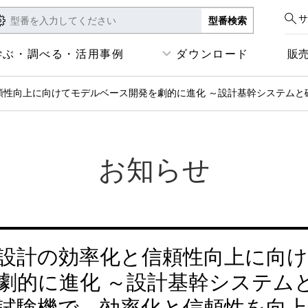
サ
学ぶ・調べる・活用事例
ダウンロード
販
頼性向上に向けてモデルベース開発を劇的に進化 ～設計基幹システムと
お知らせ
設計の効率化と信頼性向上に向
劇的に進化 ～設計基幹システム
試験機で、効率化と信頼性を向上