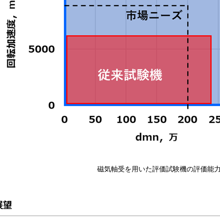
磁気軸受を用いた評価試験機の評価能
展望