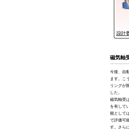
磁気軸
今後、自
ます。こ
リングが
した。
磁気軸受
を有して
能として
で評価可
す。さら