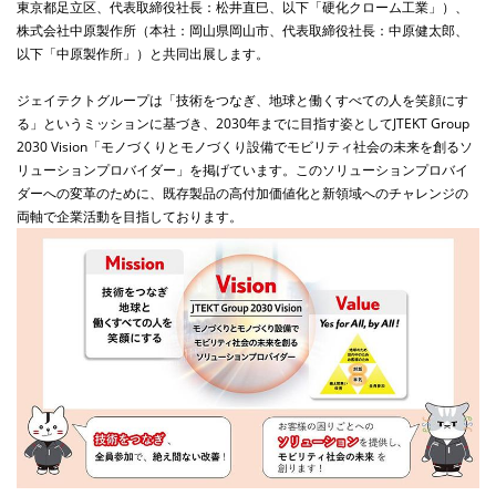
東京都足立区、代表取締役社長：松井直巳、以下「硬化クローム工業」）、
株式会社中原製作所（本社：岡山県岡山市、代表取締役社長：中原健太郎、
以下「中原製作所」）と共同出展します。
ジェイテクトグループは「技術をつなぎ、地球と働くすべての人を笑顔にす
る」というミッションに基づき、
2030
年までに目指す姿として
JTEKT Group
2030 Vision
「モノづくりとモノづくり設備でモビリティ社会の未来を創るソ
リューションプロバイダー」を掲げています。このソリューションプロバイ
ダーへの変革のために、既存製品の高付加価値化と新領域へのチャレンジの
両軸で企業活動を目指しております。