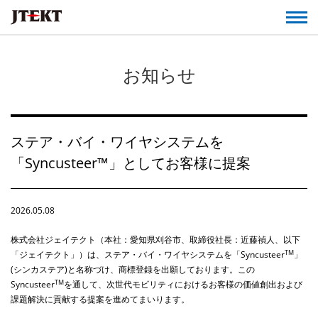
お知らせ
ステア・バイ・ワイヤシステムを
「Syncusteer™」としてお客様に提案
2026.05.08
株式会社ジェイテクト（本社：愛知県刈谷市、取締役社長：近藤禎人、以下
TM
「ジェイテクト」）は、ステア・バイ・ワイヤシステムを「
Syncusteer
」
(
シンカステア
)
と名称づけ、商標登録を出願しております。この
TM
Syncusteer
を通して、次世代モビリティにおけるお客様の価値創出および
課題解決に貢献する提案を進めてまいります。