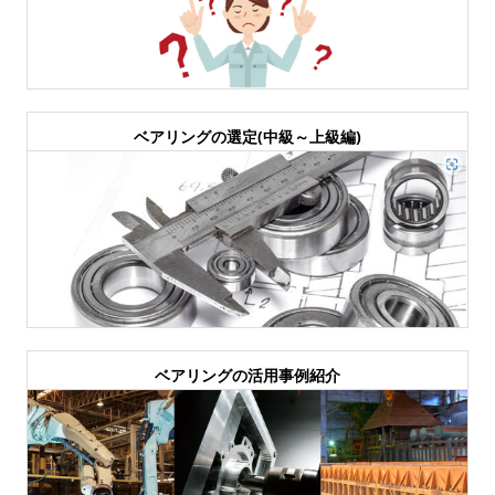
ベアリングの選定(中級～上級編)
ベアリングの活用事例紹介