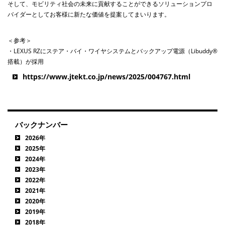
そして、モビリティ社会の未来に貢献することができるソリューションプロ
バイダーとしてお客様に新たな価値を提案してまいります。
＜参考＞
・
LEXUS RZ
にステア・バイ・ワイヤシステムと
バックアップ電源（
Libuddy®
搭載）が採用
https://www.jtekt.co.jp/news/2025/004767.html
バックナンバー
2026年
2025年
2024年
2023年
2022年
2021年
2020年
2019年
2018年