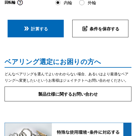
内輪
外輪
回転輪
double_arrow
post_add
計算する
条件を保存する
ベアリング選定にお困りの方へ
どんなベアリングを選んでよいかわからない場合、あるいはより最適なベア
リングへ変更したいというお客様はジェイテクトへお問い合わせください。
製品仕様に関するお問い合わせ