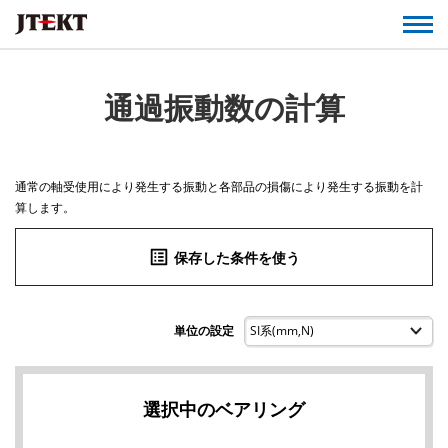
通過振動数の計算
通常の軸受使用により発生する振動と各部品の損傷により発生する振動を計
算します。
list_alt
保存した条件を使う
単位の設定
選択中のベアリング