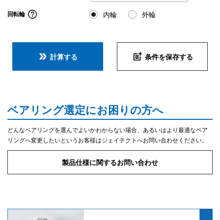
内輪
外輪
回転輪
double_arrow
post_add
計算する
条件を保存する
ベアリング選定にお困りの方へ
どんなベアリングを選んでよいかわからない場合、あるいはより最適なベア
リングへ変更したいというお客様はジェイテクトへお問い合わせください。
製品仕様に関するお問い合わせ