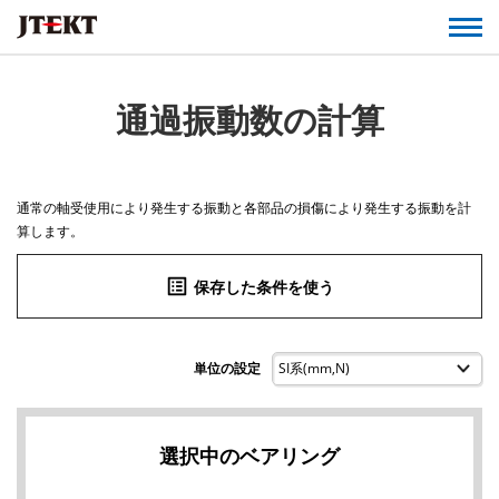
通過振動数の計算
通常の軸受使用により発生する振動と各部品の損傷により発生する振動を計
算します。
list_alt
保存した条件を使う
単位の設定
選択中のベアリング