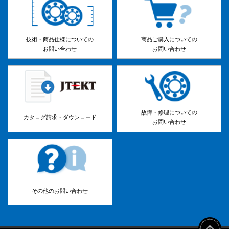
技術・商品仕様についての
商品ご購入についての
お問い合わせ
お問い合わせ
故障・修理についての
カタログ請求・ダウンロード
お問い合わせ
その他のお問い合わせ