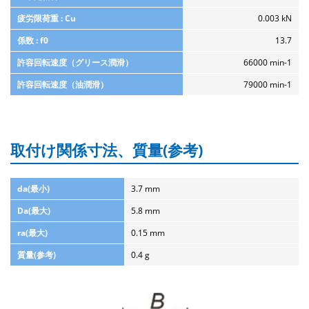
疲労限荷重 : Cu
0.003 kN
係数 : f0
13.7
許容回転速度（グリース潤滑）
66000 min-1
許容回転速度（油潤滑）
79000 min-1
取付け関係寸法、質量(参考)
da(最小)
3.7 mm
Da(最大)
5.8 mm
ra(最大)
0.15 mm
質量(参考)
0.4 g