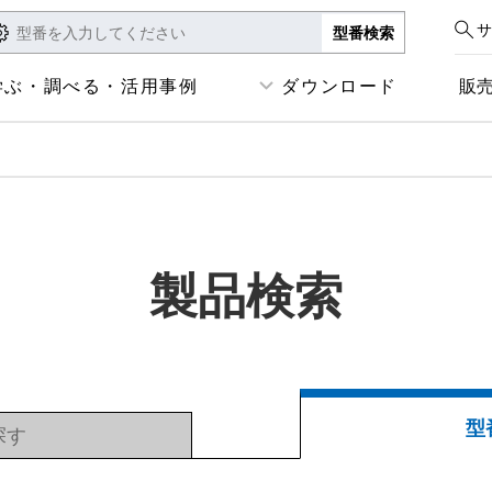
サ
学ぶ・調べる・活用事例
ダウンロード
販
製品検索
型
探す