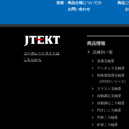
技術・商品仕様についての
商品ご
お問い合わせ
お
商品情報
品種別一覧
コーポレートサイトは
こちらから
深溝玉軸受
アンギュラ玉軸受
特殊環境用玉軸受
（EXSEVシリーズ）
スラスト玉軸受
自動調心玉軸受
自動調心ころ軸受
円すいころ軸受
円筒ころ軸受
針状ころ軸受