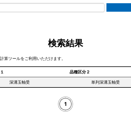
検索結果
計算ツールをご利用いただけます。
１
品種区分２
深溝玉軸受
単列深溝玉軸受
1