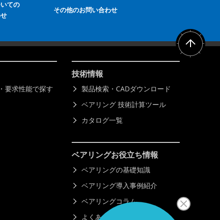
ついての
その他のお問い合わせ
わせ
技術情報
)・要求性能で探す
製品検索・CADダウンロード
ベアリング 技術計算ツール
カタログ一覧
ベアリング
お役立ち情報
ベアリングの基礎知識
ベアリング導入事例紹介
ベアリングコラム
よくあるご質問