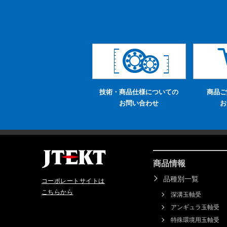
技術・商品仕様についての
商品ご
お問い合わせ
お
商品情報
品種別一覧
コーポレートサイトは
こちらから
深溝玉軸受
アンギュラ玉軸受
特殊環境用玉軸受