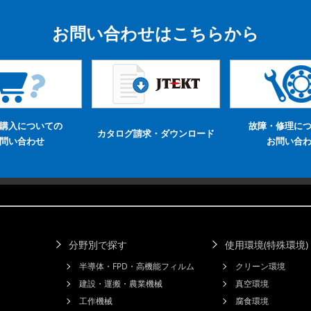
お問い合わせはこちらから
購入についての
故障・修理に
カタログ請求・ダウンロード
問い合わせ
お問い合
分野別で探す
使用環境(特殊環境
半導体・FPD・高機能フィルム
クリーン環境
建設・運搬・農業機械
真空環境
工作機械
腐食環境