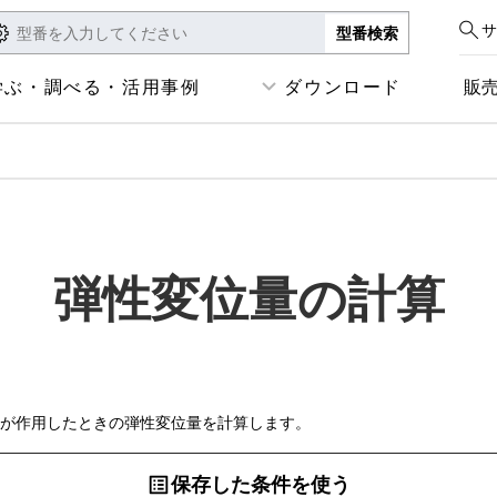
サ
学ぶ・調べる・活用事例
ダウンロード
販
弾性変位量の計算
が作用したときの弾性変位量を計算します。
保存した条件を使う
list_alt