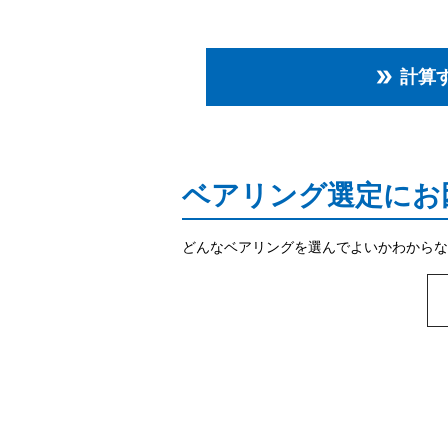
計算
double_arrow
ベアリング選定にお
どんなベアリングを選んでよいかわからな