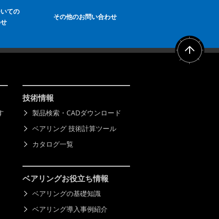
ついての
その他のお問い合わせ
わせ
技術情報
す
製品検索・CADダウンロード
ベアリング 技術計算ツール
カタログ一覧
ベアリング
お役立ち情報
ベアリングの基礎知識
ベアリング導入事例紹介