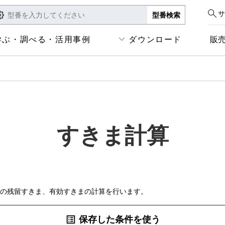
サ
学ぶ・調べる・活用事例
ダウンロード
販
すきま計算
の残留すきま、有効すきまの計算を行います。
保存した条件を使う
list_alt