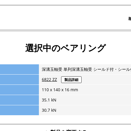
選択中のベアリング
深溝玉軸受 単列深溝玉軸受 シールド付・シール付
6822 ZZ
製品詳細
110 x 140 x 16 mm
35.1 kN
30.7 kN