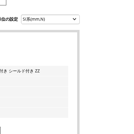
単位の設定
き シールド付き ZZ