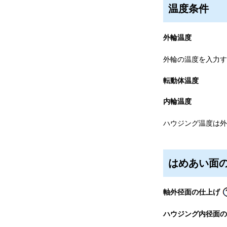
温度条件
外輪温度
外輪の温度を入力す
転動体温度
内輪温度
ハウジング温度は外
はめあい面
軸外径面の仕上げ
ハウジング内径面の