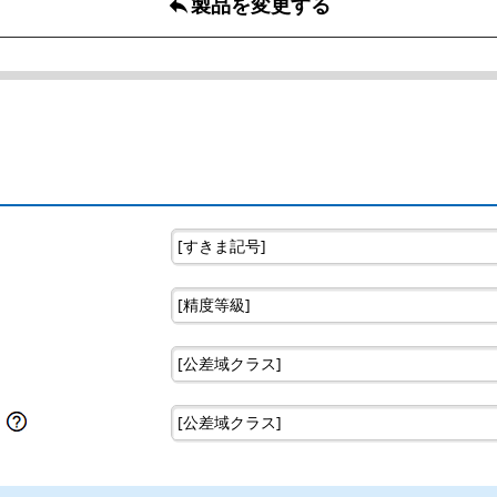
製品を変更する
reply