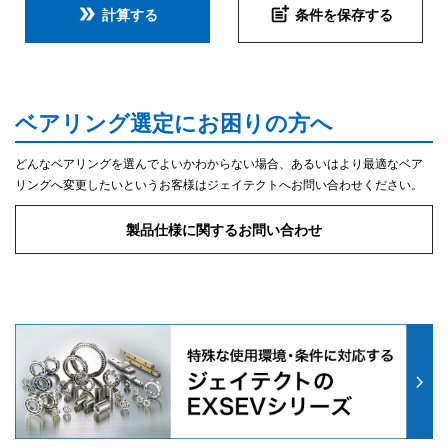
double_arrow
post_add
計算する
条件を保存する
ベアリング選定にお困りの方へ
どんなベアリングを選んでよいかわからない場合、あるいはより最適なベア
リングへ変更したいというお客様はジェイテクトへお問い合わせください。
製品仕様に関するお問い合わせ