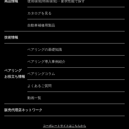
商品情報
使用環境(特殊環境)・要求性能で探す
カタログを見る
自動車補修用製品
技術情報
ベアリングの基礎知識
ベアリング導入事例紹介
ベアリング
ベアリングコラム
お役立ち情報
よくあるご質問
動画一覧
販売代理店ネットワーク
コーポレートサイトは
こちらから