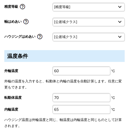
精度等級
軸はめあい
ハウジングはめあい
温度条件
外輪温度
℃
外輪の温度を入力すると、転動体と内輪の温度を自動計算します。任意に変
更もできます。
転動体温度
℃
内輪温度
℃
ハウジング温度は外輪温度と同じ、軸温度は内輪温度と同じものとして計算
されます。