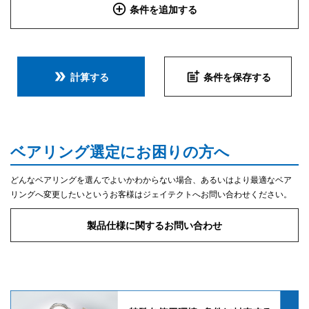
add_circle_outline
条件を追加する
double_arrow
post_add
計算する
条件を保存する
ベアリング選定にお困りの方へ
どんなベアリングを選んでよいかわからない場合、あるいはより最適なベア
リングへ変更したいというお客様はジェイテクトへお問い合わせください。
製品仕様に関するお問い合わせ