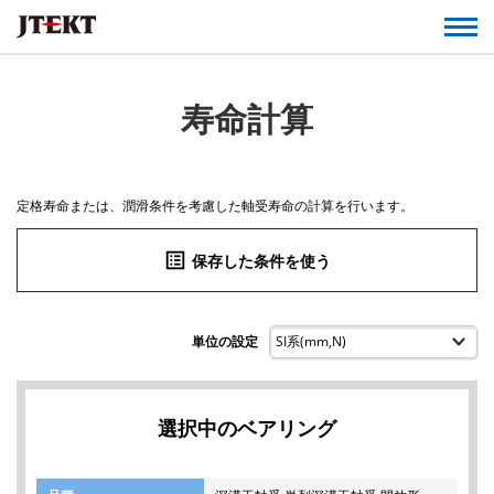
寿命計算
定格寿命または、潤滑条件を考慮した軸受寿命の計算を行います。
list_alt
保存した条件を使う
単位の設定
選択中のベアリング