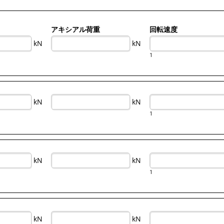
アキシアル荷重
回転速度
kN
kN
1
kN
kN
1
kN
kN
1
kN
kN