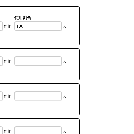
使用割合
-
min
%
-
min
%
-
min
%
-
min
%