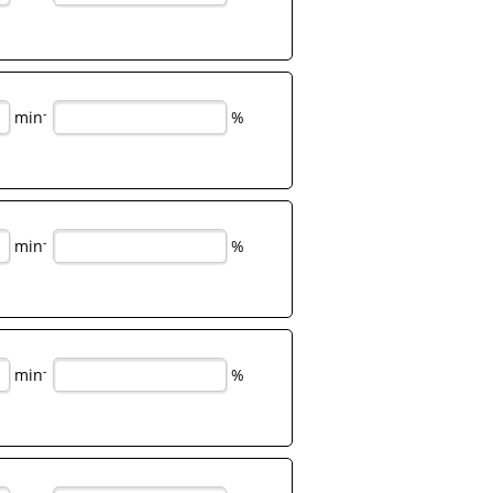
-
min
%
-
min
%
-
min
%