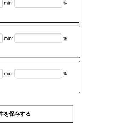
-
min
%
-
min
%
-
min
%
件を保存する