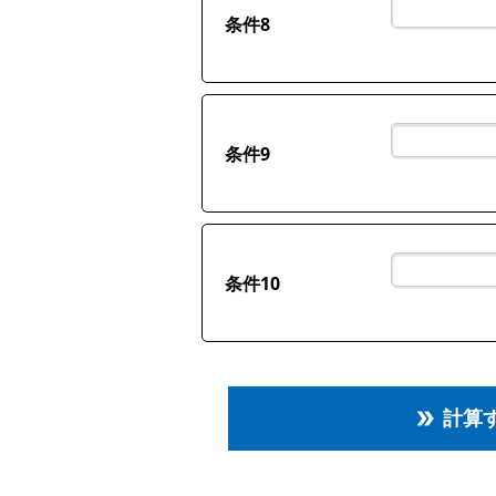
条件8
条件9
条件10
計算
double_arrow