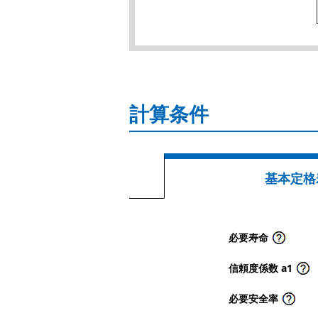
計算条件
基本定格
必要寿命
信頼度係数 a1
必要安全率