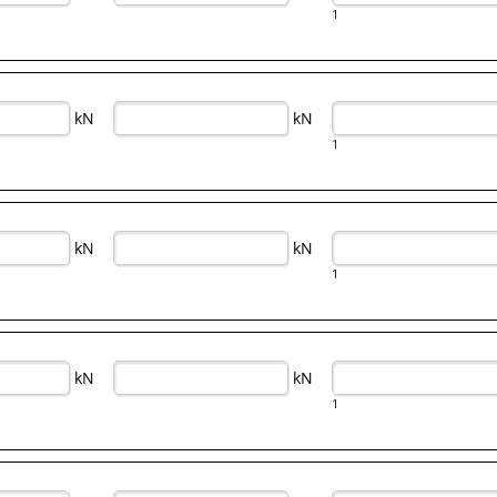
1
kN
kN
1
kN
kN
1
kN
kN
1