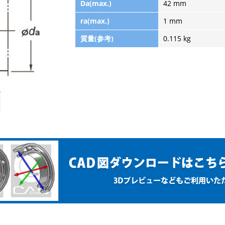
Da(max.)
42 mm
ra(max.)
1 mm
質量(参考)
0.115 kg