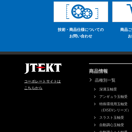
技術・商品仕様についての
商品ご
お問い合わせ
お
商品情報
品種別一覧
コーポレートサイトは
こちらから
深溝玉軸受
アンギュラ玉軸受
特殊環境用玉軸受
（EXSEVシリーズ）
スラスト玉軸受
自動調心玉軸受