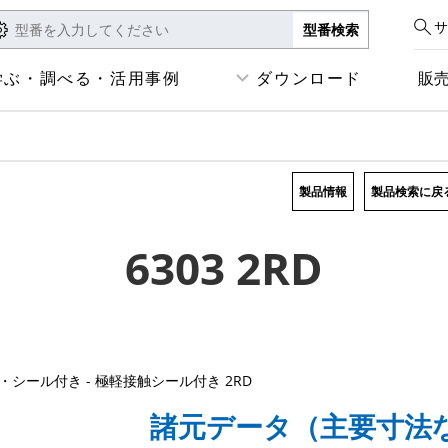
サ
学ぶ・調べる・活用事例
ダウンロード
販
製品情報
製品検索に戻
6303 2RD
・シール付き - 極軽接触シール付き 2RD
諸元データ（主要寸法