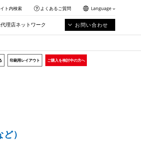
イト内検索
よくあるご質問
Language
売代理店ネットワーク
お問い合わせ
る
印刷用レイアウト
ご購入を検討中の方へ
など）