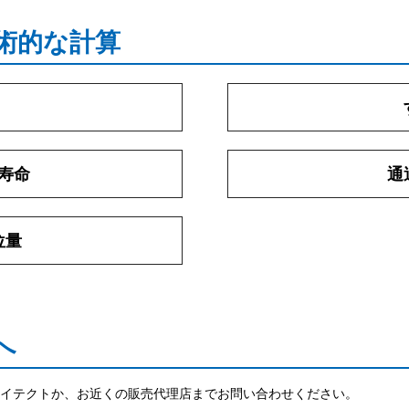
術的な計算
寿命
通
位量
へ
イテクトか、お近くの販売代理店までお問い合わせください。