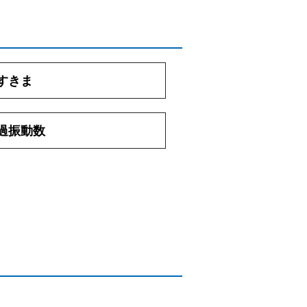
すきま
過振動数