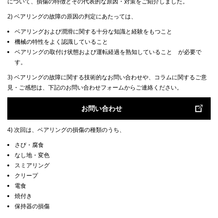
について、損傷の特徴とその代表的な原因・対策をご紹介しました。
2) ベアリングの故障の原因の判定にあたっては、
ベアリングおよび潤滑に関する十分な知識と経験をもつこと
機械の特性をよく認識していること
ベアリングの取付け状態および運転経過を熟知していること が必要で
す。
3) ベアリングの故障に関する技術的なお問い合わせや、コラムに関するご意
見・ご感想は、下記のお問い合わせフォームからご連絡ください。
お問い合わせ
4) 次回は、ベアリングの損傷の種類のうち、
さび・腐食
なし地・変色
スミアリング
クリープ
電食
焼付き
保持器の損傷