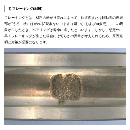
1) フレーキング(剥離)
フレーキングとは、材料の転がり疲れによって、軌道面または転動面の表層
部が"うろこ状にはがれる"現象をいいます（図1 a）およびb)参照）。この現
象が生じたとき、ベアリングは寿命に達したといいます。しかし、想定外に
早くフレーキングが生じた場合には何らかの異常が考えられるため、原因究
明と対策が必要になります。