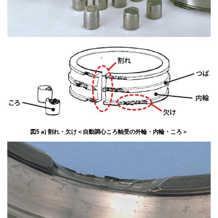
図5 a) 割れ・欠け＜自動調心ころ軸受の外輪・内輪・ころ＞