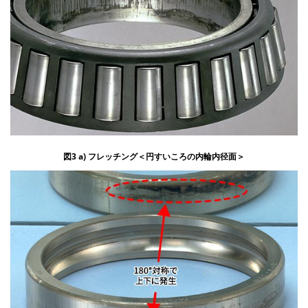
図3 a) フレッチング＜円すいころの内輪内径面＞