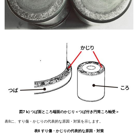
図7 b) つば面ところ端面のかじり＜つば付き円筒ころ軸受＞
表8に、すり傷・かじりの代表的な原因・対策を示します。
表8 すり傷・かじりの代表的な原因・対策