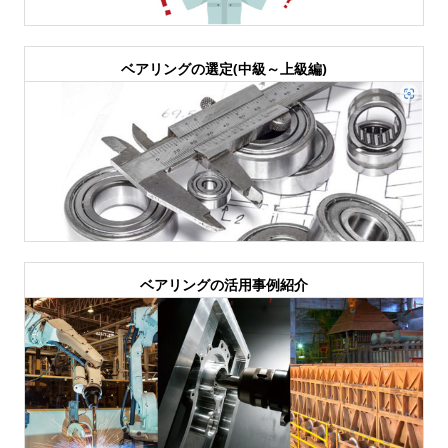
ベアリングの選定(中級～上級編)
ベアリングの活用事例紹介