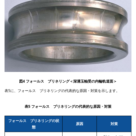
図4 フォールス ブリネリング＜深溝玉軸受の内輪軌道面＞
表5に、フォールス ブリネリングの代表的な原因・対策を示します。
表5 フォールス ブリネリングの代表的な原因・対策
フォールス ブリネリングの状
原因
対策
態