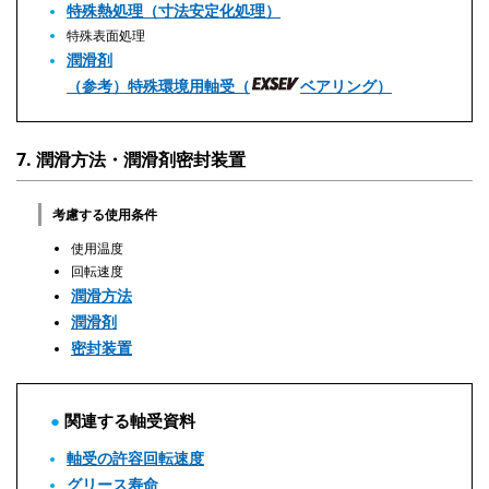
特殊熱処理（寸法安定化処理）
特殊表面処理
潤滑剤
（参考）特殊環境用軸受（
ベアリング）
7. 潤滑方法・潤滑剤密封装置
考慮する使用条件
使用温度
回転速度
潤滑方法
潤滑剤
密封装置
関連する軸受資料
軸受の許容回転速度
グリース寿命