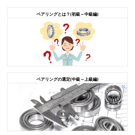
ベアリングとは？(初級～中級編)
ベアリングの選定(中級～上級編)