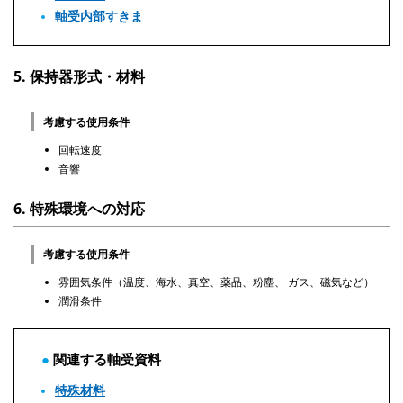
軸受内部すきま
5. 保持器形式・材料
考慮する使用条件
回転速度
音響
6. 特殊環境への対応
考慮する使用条件
雰囲気条件（温度、海水、真空、薬品、粉塵、 ガス、磁気など）
潤滑条件
関連する軸受資料
特殊材料